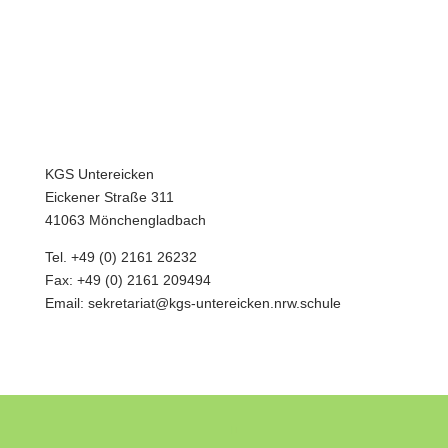
Unsere OGS
Förderverein
Termine
Kontakt
KGS Untereicken
Eickener Straße 311
41063 Mönchengladbach
Tel. +49 (0) 2161 26232
Fax: +49 (0) 2161 209494
Email: sekretariat@kgs-untereicken.nrw.schule