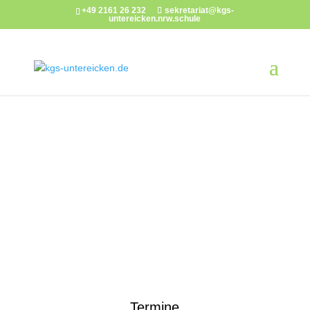
+49 2161 26 232
sekretariat@kgs-
untereicken.nrw.schule
Termine