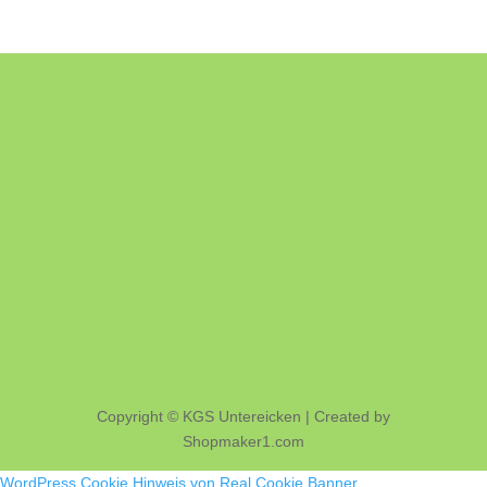
Copyright © KGS Untereicken | Created by
Shopmaker1.com
WordPress Cookie Hinweis von Real Cookie Banner