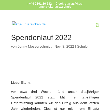
+49 2161 26 232
sekretariat@kgs-
untereicken.nrw.schule
Spendenlauf 2022
von
Jenny Messerschmidt
|
Nov. 9, 2022
|
Schule
Liebe Eltern,
vor etwa drei Wochen fand unser diesjähriger
Spendenlauf 2022 statt. Mit Ihrer tatkräftigen
Unterstützung konnten wir den Erfolg aus dem letzten
Jahr wiederholen. Dies ist nur mit Ihrem Einsatz